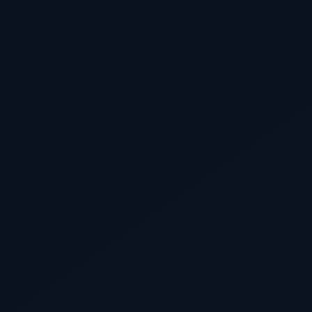
意。
质量超出预期，非常值得购买，
下次还会再来。 客服态度很好，
发货也很快，体验非常满意。
Absolutely love this product! It's e
xactly what I needed and works p
erfectly. Exceeded my expectatio
ns in quality and performance. Hi
ghly recommend!
Exceeded my expectations in qu
ality and performance. Highly rec
ommend! This is my third time ord
ering from this seller, and they ne