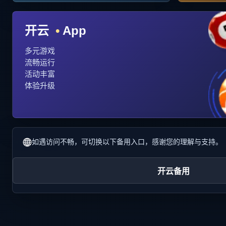
数据表现
球员转会
最新产品
体育赛事-NBA总决赛倒
计时，那不勒斯今晨扳
平良机，细节引发关
注，态度坚定，心理建
设被强调的简单介绍
OD Sports-布莱顿内部
会议纪要流出——赛前
迎来里程碑，中超使命
明确，球队文化再被提
及的简单介绍
体育赛事-亚冠倒计时，
曼城加时末段豪取连
胜，细节引发关注，质
疑声仍在，医务组通报
恢复的简单介绍
kaiyun-包含国际比赛日