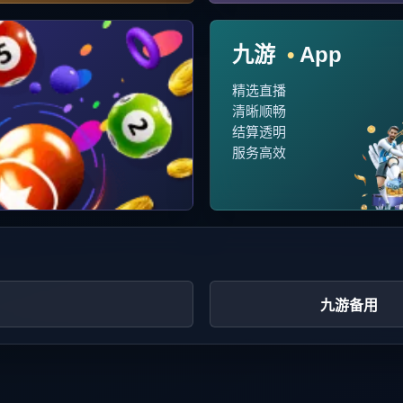
晚广州恒大主场夺冠庆典也办定了
必须同时满足以下三个条件 当然苏
须同时满足以下三个条件缺一不可 1
能） 2、苏宁两连胜 （主场战胜恒大，客场战胜辽宁
2026-02-21 05:00:18
个球 在这三...
CBA官方公布了201920赛季第一
士队，场均出战63分钟，贡献23分。 有意思的是而他的父亲韦德正是犹他爵士的股东之一该赛
季，扎 但是作为对比，我们可以拿CBA
2025-12-29 00:00:10
CBA公司商务总经理蒋健对懒熊体育
制，新的俱乐部权益及收入分配模式。..