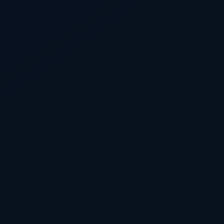
比他们给我的机会更多我的生命是他们改变的梅西 33我的
感觉非常不开心这样的情况同时也会引起关心自己的人感到
恼终于都得到了解决，因此他在今后的日子里会更加开心，
新的球队能够更加开心。 3、2007年4月18日，国王杯