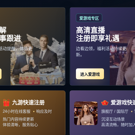
综合球星
篮球新闻
足球赛事
综合资
球员转会
QYZH
2026-03-15 20:00:32
10月22日2016中超第28轮
54分继续列第二，重庆力帆则五轮不败
宁基本无缘冠军，恒大最后三轮只需要