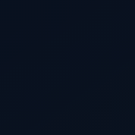
多久，我就会留多久我亏欠巴塞罗那的
父亲必须打三份工，不过阿根。 2、第二，因为离队，梅西的烦恼减少了，很多人因此而感到欣
慰在一支气氛不和谐的球队当中，会
不满意梅西离队了，那些不开心和烦
关心他的人也会感到宽慰第三，对梅西在
半决赛首回合巴塞罗那队主场同赫...
‹‹
1
››