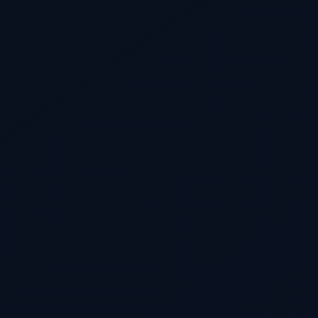
达150多公里的架空线路全部迁入地
居住梦想。... 2015-10-16 
安的实战能力，也显示我们侦破案件，打
左右，在长春市九台区公安分局6楼召
ayx- 凯尔特人夺冠
电脑3台及金项链7条，还有2万余元的现
2025-10-17 12:05:56
诺维奇VS纽卡斯推荐：10 诺维
后，球队还徘徊在降级区边缘，此番
表现有所好转，而且主力后卫R·本
队近七个联赛客场更是遭遇连败，其
理的亚盘应该是诺维奇主让平半低水
维奇赢球信心一般，存在不胜的可能。 巴萨VS皇马
9分的优势占据榜首位置，球队前场的
2025-10-10 18:39:36
尔的进球数均超过20个，而苏亚...
1、31梅西不是巨星，他只想踢得好
但是一定要相信梅西不怕困难，无畏逆