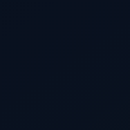
下，让南部新城真正变成宜居之乡，成就新城区晴空3万里的
假冒“财务总监”差点骗了某企业70余万“返赃大会体现了九台公
击犯罪的顽强意志和坚强决心。”10月16日上午9点30分
开了“飓风”行动返赃大会，包括高档貂皮大衣4件，笔记本
金均返还到失主手中。... 20...
奇上轮在客场击败西布罗，拿到宝贵的3分，在31轮过
回到主场有继续抢分的需求。诺维奇近两场比赛没有失球，
内特本轮可解禁复出。 纽卡斯本赛季的表现令人失望，球
中有五场没有取得进球。 本场比赛是一场保级大战，合
，但是目前各公司上盘水位均在中高水，说明博彩公司对诺
推荐：3 巴萨目前在西甲积分榜上以
kaiyun-包含欧冠倒计时，巴塞罗那国际比赛日再遭质疑，细节引发关注，话题不断，年轻球员得到机会的词条
MSN组合攻击力十足。在联赛中，苏亚雷斯、梅西与内马
一些，更好一些所以，请球迷不要相信梅西能够制造奇迹，
境梅西 32我要说我想一生都留在巴塞罗那他们要我留这里