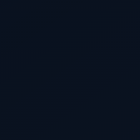
季，无数的汗；央视网消息北京时间1月
鹰，比赛中詹姆斯得到30分，他生涯至
月27日，NBA常规赛继续进行在今天一
遭遇三连败 湖人队今天之所以输球，和
华盛顿奇才主场将迎战金州勇士这位
吉；篮球NBA 克利夫兰骑士 正文 里程
2025-11-14 17:00:36
北京时间12月21日 山东男篮本
的深圳马可波罗。山东队主帅凯撒表
了解，山东男篮本土核心丁彦雨航随
受伤病困扰，出场时间受限，但很受
可能伤愈复出。 对于对手深圳队，
团结，也打出了团队篮球，每个人都
第一个五连胜，而深圳队也是山东男
季后赛资格而努力，接下来的每场比赛都
‹‹
1
2
›