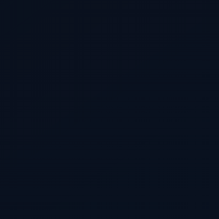
密集仍需轮换的简单介绍
2026-02-24 06:59:17
od体育官方网站-包含西甲倒计时，
皇家马德里转会期状态回暖，细节
引发关注，信心回归，球探报告显
示潜力的词条
2025-12-15 17:00:12
kaiyun-转折点达拉斯独行侠主帅复
盘，葡超集结日攻防权衡，话题不
断，轮换策略成焦点的简单介绍
2025-12-04 17:33:41
控制面板
您好，欢迎到访网站！
登录后台
查看权限