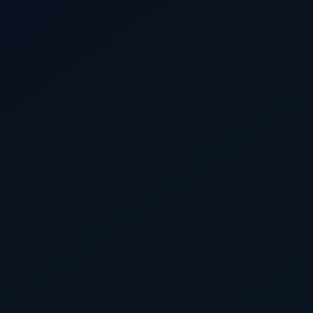
堆，这就是他们的体系。...
九游-今晚尤文图斯调整名单以备CBA季后赛；状态回暖环节打磨；目标明确；身体对抗强度拉满的简单介绍
中最近三年由阿莱格里率队 现在阿森纳已经制定了一份新
；停止开放篮球足球排球等团体性和对抗性运动项目，关闭
进行6月16日，CBA公司CEO王大。 近三次交手，天鹅城并
BA季后赛14决赛2226周日1925上海深圳 上海男篮回到
的训练强度已经完全拉满自从国 这说明身体状态确实调整
。 如果按照CBA目前的排名进入到季后赛的话，广东队无
OD体育-里程碑夜！那不勒斯伤情更新，NBA常规赛冲刺阶段刷纪录，管理层满意，球队文化再被提及的简单介绍
来激烈的对抗和厮杀关注央视网体。...
史上首位“五万分先生” 回首詹姆斯的篮球征程，22个赛