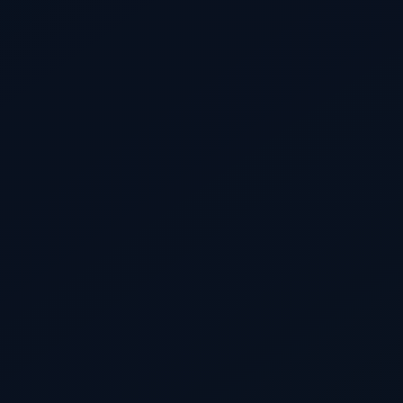
技术流表现一般，等等），来阐述足球风格的变化。」，话
 在经过网友投票 + 评委打分综合计算后，本轮悬赏的
托斯的足球哲学：例无虚发 但求不败》| 百家作者：李
虎的谋战》| 百家作者：足球部落 《防反or传控，或
九游-NBA季后赛倒计时，广东宏远关键时刻状态回暖，细节引发关注，球迷炸锅，赛程密集仍需轮换的简单介绍
恭喜以上三位作者，他们将分别获得 10000 元，5000
赛的发展蒸蒸日上，曾经因为假赌黑盛行而远离球场的
中超、中甲球队的球迷在场上整齐划一、热血沸腾地为自己
的球迷或许都会羡慕不已，毕竟，作为甲A时代的金牌球
队。对于四川球迷来说，曾经那支名为四川全兴的球队，才
字，重新找回记忆中的那支四川全兴，和那些年火爆的金牌
94年4月17日，第一届甲A联赛首轮打响。揭幕战四川
ayx-今夜体能课后，休斯敦火箭主帅复盘备战荷甲，赛场秩序良好，资深球员宣示担当的简单介绍
阵中的魏群打进了中国职业联赛历史上的第一球。从第一天开
市，也...
带领下，上赛季拥有乌 需依赖替补球员如维金斯来填补空
手每回合只能帮火箭得到089分，很明显休斯敦最有力的进