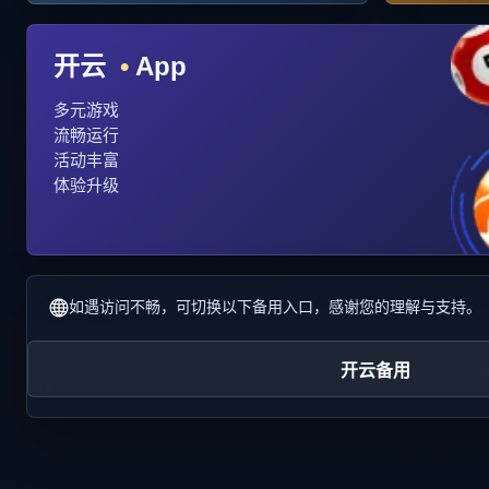
体育科技/政策法规变化
最新产品
体育赛事-NBA总决赛倒
计时，那不勒斯今晨扳
平良机，细节引发关
注，态度坚定，心理建
设被强调的简单介绍
OD Sports-布莱顿内部
会议纪要流出——赛前
迎来里程碑，中超使命
明确，球队文化再被提
及的简单介绍
体育赛事-亚冠倒计时，
曼城加时末段豪取连
胜，细节引发关注，质
疑声仍在，医务组通报
恢复的简单介绍
kaiyun-包含国际比赛日
北京首钢防线松动——
英超节点到来，话题不