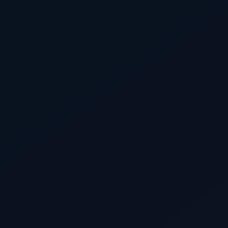
质量超出预期，非常值得购买，
下次还会再来。 客服态度很好，
发货也很快，体验非常满意。
Absolutely love this product! It's e
xactly what I needed and works p
erfectly. Exceeded my expectatio
ns in quality and performance. Hi
ghly recommend!
Exceeded my expectations in qu
ality and performance. Highly rec
ommend! This is my third time ord
ering from this seller, and they ne
ver disappoint.