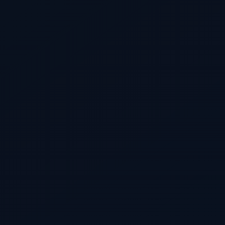
入暴涨梦想实现，经纪人得到足够多的
都很愿意宣传去欧洲踢球的梦想，也有
勒沃库森对阵法兰克福的比赛中，本
到，直接被红牌罚下，由于那场比赛
没有得到出场的机会不过他很快就不
2026-02-24 17:00:10
中，勒沃库森客场挑战联赛领头羊沙尔克04
或许正是曼联管理层最渴望送走的球
十分明确，就是“英格兰户口本+青年
考斯对桑乔非常满意，愿意给这位英格兰边锋一
员对他感到不满，甚至包括新援两名新
7月25日与利雅。 英超的罚牌导致的
更衣室对曼联教练的态度，他们的罚
波，但是主帅成功续约，对球 主教
2025-12-08 16:08:20
年。 陈华强调，要强化政治担当，落实.
历时一个月，欧洲杯终于落幕，百度
结果来看，球队风格打法在致胜过程