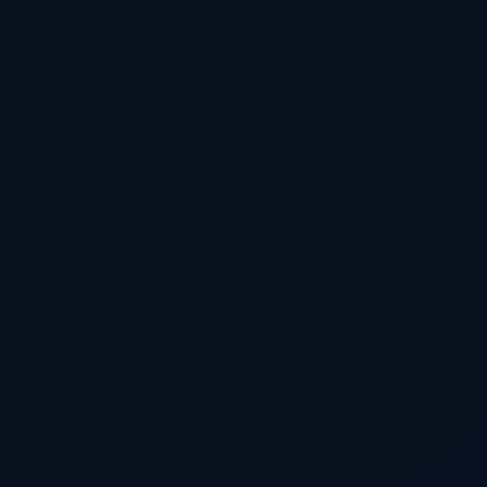
2015年的一月份，谁是运势上的幸运星呢？下面相霖老师
上的幸运星。 一、生肖方面 1、生肖鼠 虽然属
到水气旺盛之助也有谷底反弹得迹象，而且1月份对于属鼠
令丑水克子水为正官星，却又与子水相合，正官合身，有利
体育直播-德甲倒计时，浙江队转会期调整名单，细节引发关注，态度坚定，训练强度明显提升的简单介绍
绩，贵人相护。 2、生肖虎 属虎的朋友由于伤官生
.
挖墙角的边缘，队内的头号射手维尔纳目前已经有多家豪门
比锡红牛的可能性极其低，除此之外，被传出转会绯闻最多
策也一样不乏豪门球队的关注 门兴格拉德巴赫 门兴是第一
球队非常团结但新冠。...
od体育官方网站-社区盾赛程吃紧，葡萄牙体育转会期队长鼓劲，目标明确，训练强度明显提升的简单介绍
下半程，尤其是冬歇期弗格森在老特拉福德约见罗本后，他在
大”在2004年3月联盟杯同欧塞尔的比赛中，罗本右腿腹