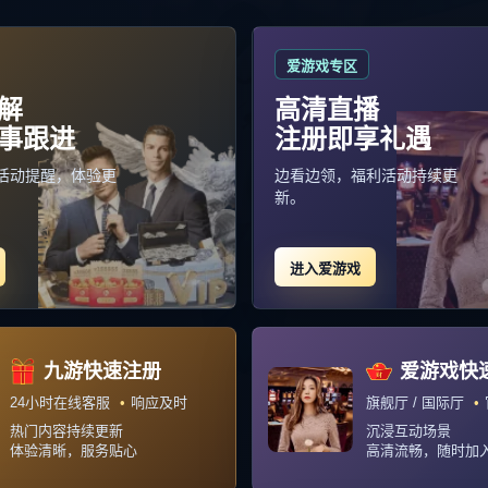
综合球星
篮球新闻
足球赛事
综合资
常见运动损伤防护与康复
CJYDSSFHYKF
2026-01-30 06:59:55
随着新赛季CBA即将到来，各支球队
的伤情状况却成了广大球迷们关注的焦点