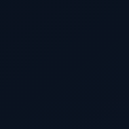
质量超出预期，非常值得购买，
下次还会再来。 客服态度很好，
发货也很快，体验非常满意。
Absolutely love this product! It's e
xactly what I needed and works p
erfectly. Exceeded my expectatio
ns in quality and performance. Hi
ghly recommend!
Exceeded my expectations in qu
ality and performance. Highly rec
ommend! This is my third time ord
ering from this seller, and they ne
ver disappoint.