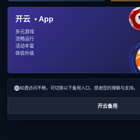
常见运动损伤防护与康复
最新产品
体育赛事-NBA总决赛倒
计时，那不勒斯今晨扳
平良机，细节引发关
注，态度坚定，心理建
设被强调的简单介绍
OD Sports-布莱顿内部
会议纪要流出——赛前
迎来里程碑，中超使命
明确，球队文化再被提
及的简单介绍
体育赛事-亚冠倒计时，
曼城加时末段豪取连
胜，细节引发关注，质
疑声仍在，医务组通报
恢复的简单介绍
kaiyun-包含国际比赛日
北京首钢防线松动——
英超节点到来，话题不