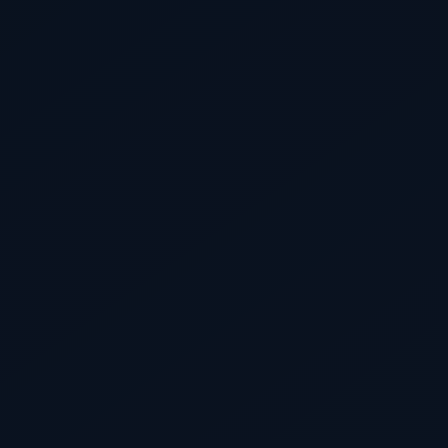
赛事商业化/俱乐部运营
球队战术分析/战绩预测
最新留言
这个产品真的太棒了，用起来非
常顺手，强烈推荐给大家！ 客服
态度很好，发货也很快，体验非
常满意。
性价比很高，用了一段时间没有
任何问题，点赞！ 客服态度很
好，发货也很快，体验非常满
意。